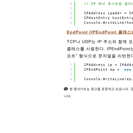
1
// IP 에서 호스트명 알아
2
3
IPAddress ipaddr = I
4
IPHostEntry hostEntr
5
Console.WriteLine(ho
EndPoint (IPEndPoint 클래스
TCP나 UDP는 IP 주소와 함께 포
클래스를 사용한다. IPEndPoint
포트" 형식으로 문자열을 리턴한
1
IPAddress ip = IPAdd
2
IPEndPoint ep = 
new
3
4
Console.WriteLine(ep
본 웹사이트는 광고를 포함하고 있습니다. 광
니다.