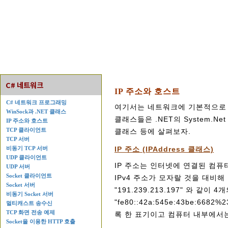
C# 네트워크
IP 주소와 호스트
C# 네트워크 프로그래밍
여기서는 네트워크에 기본적으로 사용
WinSock과 .NET 클래스
클래스들은 .NET의 System.Net
IP 주소와 호스트
TCP 클라이언트
클래스 등에 살펴보자.
TCP 서버
비동기 TCP 서버
IP 주소 (IPAddress 클래스)
UDP 클라이언트
IP 주소는 인터넷에 연결된 컴퓨터
UDP 서버
Socket 클라이언트
IPv4 주소가 모자랄 것을 대비해 
Socket 서버
"191.239.213.197" 와 같이
비동기 Socket 서버
"fe80::42a:545e:43be:
멀티캐스트 송수신
TCP 화면 전송 예제
록 한 표기이고 컴퓨터 내부에서는
Socket을 이용한 HTTP 호출