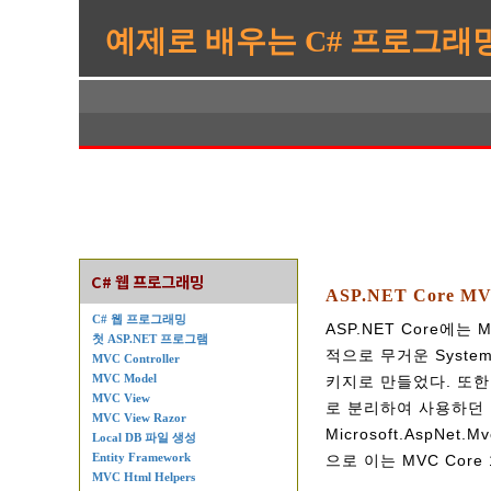
예제로 배우는 C# 프로그래
C# 웹 프로그래밍
ASP.NET Core MV
C# 웹 프로그래밍
ASP.NET Core에는
첫 ASP.NET 프로그램
적으로 무거운 System
MVC Controller
MVC Model
키지로 만들었다. 또한, M
MVC View
로 분리하여 사용하던 것을
MVC View Razor
Microsoft.AspNet
Local DB 파일 생성
Entity Framework
으로 이는 MVC Core 
MVC Html Helpers