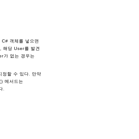
안에 C# 객체를 넣으면
, 해당 User를 발견
ser가 없는 경우는
 지정할 수 있다. 만약
() 메서드는
다.