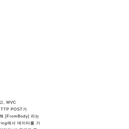
, MVC
TTP POST가
 [FromBody] 라는
ring에서 데이타를 가