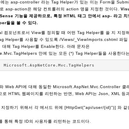
 asp-controller 라는 Tag Helper가 있는 이는 Form을 Submit
asp-action은 해당 컨트롤러의 action 명을 지정한 것이다.
Vis
elliSense 기능을 제공하므로, 특정 HTML 태그 안에서 asp- 라고
lper들을 볼 수 있다.
ional 컴포넌트로서 View를 정의할 때 어떤 Tag Helper를 쓸 지 
g Helper를 사용할 수 있도록 /Views/_ViewImports.cshtml
대해 Tag Helper를 Enable한다. 아래 문자은
Core.Mvc.TagHelpers 안에 있는 모든 (*) Tag Helper들을 사용한
, Microsoft.AspNetCore.Mvc.TagHelpers
와 Web API에 대해 동일한 Microsoft.AspNet.Mvc.Controlle
으로 HTML 웹페이지를 리턴하는 반면, Web API는 Json, XML 
지정하기 위해서 각 메서드 위에 [HttpGet("api/user/{id}")] 와 같은
I를 통해 특정 ID의 사용자를 리턴하는 코드이다.