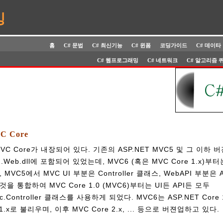
밍
홈
C# 문법
C# 최신기능
C# 윈폼
코딩가이드
C# 데이타
C# 웹프로그래밍
C# 네트워크
C# 알고리즘 
C Core
 MVC Core가 내장되어 있다. 기존의 ASP.NET MVC5 및 그 이하
.Web.dll에 포함되어 있었는데, MVC6 (혹은 MVC Core 1.x)
VC5에서 MVC UI 부분은 Controller 클래스, WebAPI 부분은 Ap
 통합하여 MVC Core 1.0 (MVC6)부터는 UI든 API든 모두
.Mvc.Controller 클래스를 사용하게 되었다. MVC6는 ASP.NET Co
1.x로 불리우며, 이후 MVC Core 2.x, ... 등으로 버젼업하고 있다.