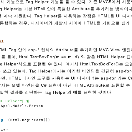
 새 기능으로 Tag Helper 기능을 들 수 있다. 기존 MVC5에서 사용
ag Helper는 기본 HTML안에 특별한 Attribute를 추가하는 방식이
er을 계속 지원한다. Tag Helper를 사용하는 장점은 HTML을 UI
통합하는 경우, 디자이너와 개발자 사이에 HTML을 기반으로 쉽게 
er
HTML Tag 안에 asp-* 형식의 Attribute를 추가하면 MVC View
어, Html.TextBoxFor(m => m.Id) 와 같은 HTML Helper 표현
이 Tag Helper식으로 표현될 수 있다. 여기서 Html.TextBoxFor()
 쓰고 있는데, Tag Helper에서는 이러한 바인딩을 간단히 asp-for="Id
, HTML 디자인 도구를 사용하는 UI 디자이너는 asp-for 라는 Cust
자는 모델 바인딩을 C# 표현이 아닌 HTML Attribute로 표현할 수
 동일한 결과를 리턴하는 Tag Helper의 예를 표현한 것이다.
ML Helper의 예
eApp1.Models.Person
ng
(Html.BeginForm())
div>