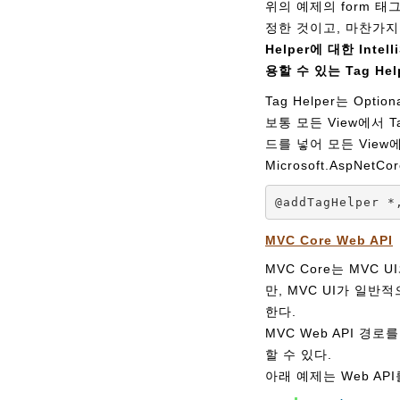
위의 예제의 form 태그에는
정한 것이고, 마찬가지로 
Helper에 대한 Int
용할 수 있는 Tag He
Tag Helper는 Opt
보통 모든 View에서 Ta
드를 넣어 모든 View에 
Microsoft.AspNet
@addTagHelper *
MVC Core Web API
MVC Core는 MVC UI
만, MVC UI가 일반적
한다.
MVC Web API 경로를 
할 수 있다.
아래 예제는 Web AP