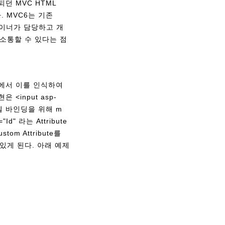
되던 MVC HTML
다. MVC6는 기존
 디자이너가 담당하고 개
소통할 수 있다는 점
 엔진에서 이를 인식하여
은 <input asp-
는 모델 바인딩을 위해 m
" 라는 Attribute
om Attribute를
 있게 된다. 아래 예제