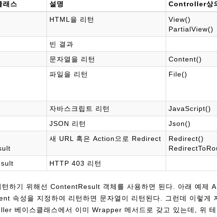
생클래스
설명
Controller
HTML을 리턴
View()
PartialView()
빈 결과
문자열을 리턴
Content()
파일을 리턴
File()
자바스크립트 리턴
JavaScript()
JSON 리턴
Json()
새 URL 혹은 Action으로 Redirect
Redirect()
ult
RedirectToRo
sult
HTTP 403 리턴
하기 위해선 ContentResult 객체를 사용하면 된다. 아래 예제 A 처럼
ent 속성을 지정하여 리턴하면 문자열이 리턴된다. 그런데 이렇게 자
troller 베이스클래스에서 이미 Wrapper 메서드로 갖고 있는데, 위