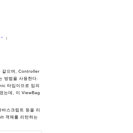
."
;
며, Controller
넘기는 방법을 사용한다.
amic 타입이므로 임의
는데, 이 ViewBag
N, 자바스크립트 등을 리
sult 객체를 리턴하는