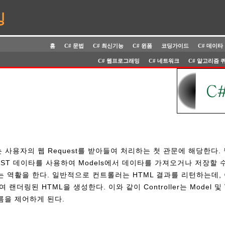
밍
홈
C# 문법
C# 최신기능
C# 윈폼
코딩가이드
C# 데이타
C# 웹프로그래밍
C# 네트워크
C# 알고리즘 
er는 사용자의 웹 Request를 받아들여 처리하는 첫 관문에 해당한다. 
ST 데이타를 사용하여 Models에서 데이타를 가져오거나 저장할 수
 역활을 한다. 일반적으로 컨트롤러는 HTML 결과를 리턴하는데,
 랜더링된 HTML을 생성한다. 이와 같이 Controller는 Model 및
름을 제어하게 된다.