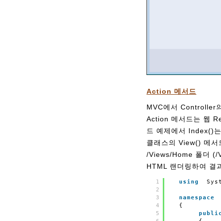
Action 메서드
MVC에서 Control
Action 메서드는 웹 
드 예제에서 Index()는
클래스의 View() 메서드
/Views/Home 폴더 
HTML 랜더링하여 결과인
1
using
Sys
2
3
namespace
4
{
5
publi