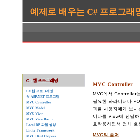
예제로 배우는 C# 프로그래
C# 웹 프로그래밍
MVC Controller
C# 웹 프로그래밍
MVC에서 Controll
첫 ASP.NET 프로그램
필요한 파라미터나 PO
MVC Controller
MVC Model
과를 사용자에게 보내는
MVC View
이타를 View에 전달하여
MVC View Razor
호작용하면서 전체 흐
Local DB 파일 생성
Entity Framework
MVC의 폴더
MVC Html Helpers