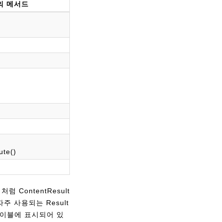
상의 메서드
ute()
 ContentResult
주 사용되는 Result
 테이블에 표시되어 있