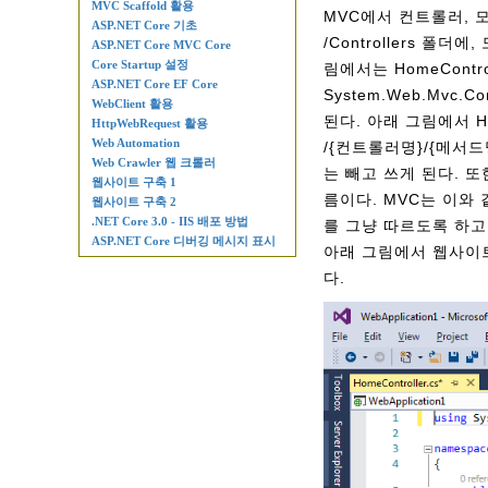
MVC Scaffold 활용
MVC에서 컨트롤러, 모
ASP.NET Core 기초
/Controllers 폴더
ASP.NET Core MVC Core
Core Startup 설정
림에서는 HomeContr
ASP.NET Core EF Core
System.Web.Mvc
WebClient 활용
된다. 아래 그림에서 H
HttpWebRequest 활용
Web Automation
/{컨트롤러명}/{메서드명
Web Crawler 웹 크롤러
는 빼고 쓰게 된다. 또한
웹사이트 구축 1
름이다. MVC는 이와 
웹사이트 구축 2
.NET Core 3.0 - IIS 배포 방법
를 그냥 따르도록 하고 있는
ASP.NET Core 디버깅 메시지 표시
아래 그림에서 웹사이트의 
다.