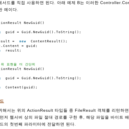
 메서드를 직접 사용하면 된다. 아래 예제 B는 이러한 Controller.Co
한 예이다.
tionResult NewGuid()
g
guid = Guid.NewGuid().ToString();
esult = 
new
ContentResult();
t.Content = guid;
n
result;
: 위 표현을 더 간단히
tionResult NewGuid()
g
guid = Guid.NewGuid().ToString();
n
Content(guid);
로드
는 위의 ActionResult 타입들 중 FileResult 객체를 리턴하
먼저 웹서버 상의 파일 절대 경로를 구한 후, 해당 파일을 바이트 
e() 메서드의 첫번째 파라미터에 전달하면 된다.