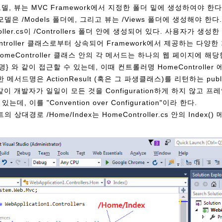
델, 뷰는 MVC Framework에서 지정한 폴더 밑에 생성하여야 한
에, 모델은 /Models 폴더에, 그리고 뷰는 /Views 폴더에 생성해야 한
oller.cs이 /Controllers 폴더 안에 생성되어 있다. 사용자가 생
.Controller 클래스로부터 상속되어 Framework에서 제공하는 다
omeController 클래스 안의 각 메서드는 하나의 웹 페이지에 해
} 와 같이 접근할 수 있는데, 이때 컨트롤러명 HomeController 에서 
 메서드명은 ActionResult (혹은 그 파생클래스)를 리턴하는 pub
같이 개발자가 일일이 모든 것을 Configuration하게 하지 않고 
데, 이를 "Convention over Configuration"이라 한다.
상대경로 /Home/Index는 HomeController.cs 안의 Index