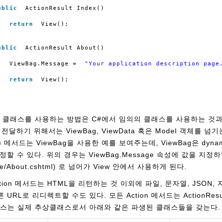
ublic
ActionResult Index()
return
View();
ublic
ActionResult About()
ViewBag.Message = 
"Your application description page
return
View();
odel 클래스를 사용하는 방법은 C#에서 임의의 클래스를 사용하는 것과 같으
전달하기 위해서는 ViewBag, ViewData 혹은 Model 객체를 
) 메서드는 ViewBag을 사용한 예를 보여주는데, ViewBag은 dyn
할 수 있다. 위의 경우는 ViewBag.Message 속성에 값을 지정하였
ome/About.cshtml) 로 넘어가 View 안에서 사용하게 된다.
의 Action 메서드는 HTML을 리턴하는 것 이외에 파일, 문자열, JSO
 URL로 리디렉트할 수도 있다. 모든 Action 메서드는 ActionRe
lt 클래스는 실제 추상클래스로서 아래와 같은 파생된 클래스들을 갖는다.