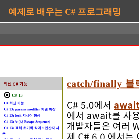
예제로 배우는 C# 프로그래밍
catch/finally
최신 C# 기능
C# 13
C# 5.0에서
awai
C# 최신 기능
C# 13: params modifier 지원 확장
에서 await를 
C# 13: lock 지시어 향상
개발자들은 여러 W
C# 13: \e (새 Escape Sequence)
C# 13: 객체 초기화 식에 ^ 연산자 사
제 C# 6.0 에서
용