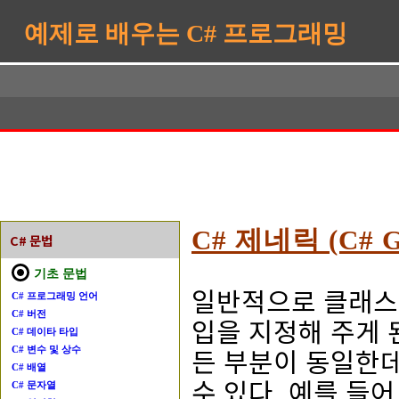
예제로 배우는 C# 프로그래밍
C# 제네릭 (C# Ge
C# 문법
기초 문법
일반적으로 클래스를
C# 프로그래밍 언어
C# 버전
입을 지정해 주게 
C# 데이타 타입
든 부분이 동일한데
C# 변수 및 상수
C# 배열
수 있다. 예를 들
C# 문자열