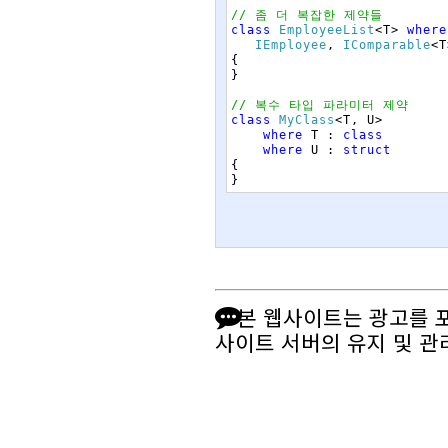
// 좀 더 복잡한 제약들
class
EmployeeList
<
T
>
where
IEmployee
,
IComparable
<
T
{
}
// 복수 타입 파라미터 제약
class
MyClass
<
T
,
U
>
where
T
:
class
where
U
:
struct
{
}
본 웹사이트는 광고를 
사이트 서버의 유지 및 관