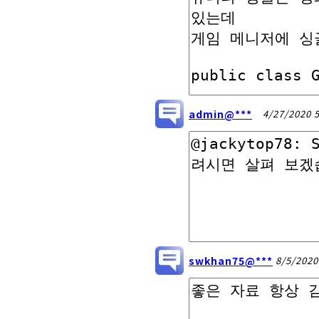
admin@***
4/27/2020 
swkhan75@***
8/5/2020