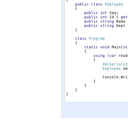
public
class
Employee
{
public
int
Seq
;
public
int
Id
{
get
public
string
Name
public
string
Dept
}
class
Program
{
static
void
Main
(
st
{
using
(
var
read
{
XmlSerializ
Employee
em
Console
.
Wri
}
}
}
}