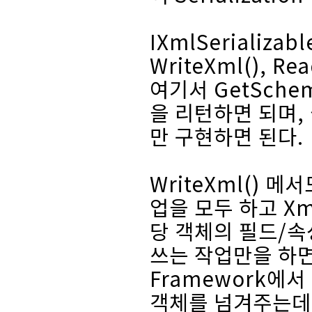
IXmlSerializa
WriteXml(), 
여기서 GetSchem
을 리턴하면 되며, 
만 구현하면 된다.
WriteXml() 메
업을 모두 하고 Xm
당 객체의 필드/속성들
쓰는 작업만을 하면 
Framework에서
객체를 넘겨주는데, 이