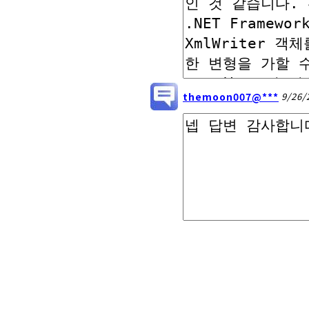
themoon007@***
9/26/