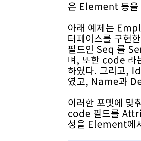
은 Element 등
아래 예제는 Emplo
터페이스를 구현한 예
필드인 Seq 를 S
며, 또한 code 라는
하였다. 그리고, Id
였고, Name과 D
이러한 포맷에 맞춰 
code 필드를 Att
성을 Element에