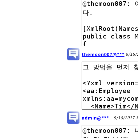
themoon007@***
9/15/
admin@***
9/16/2017 