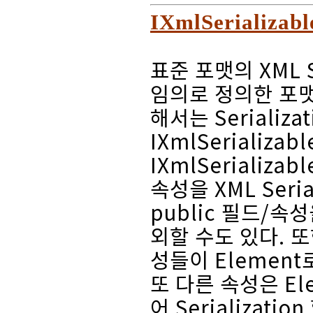
IXmlSerializ
표준 포맷의 XML 
임의로 정의한 포맷으
해서는 Serializ
IXmlSerializ
IXmlSerializ
속성을 XML Seri
public 필드/속성
외할 수도 있다. 또한
성들이 Element로
또 다른 속성은 E
어 Serializatio