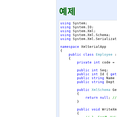
예제
using
System
;
using
System
.
IO
;
using
System
.
Xml
;
using
System
.
Xml
.
Schema
;
using
System
.
Xml
.
Serializat
namespace
XmlSerialApp
{
public
class
Employee
:
{
private
int
code
=
public
int
Seq
;
public
int
Id
{
get
public
string
Name
public
string
Dept
public
XmlSchema
Ge
{
return
null
;
/
}
public
void
WriteXm
{