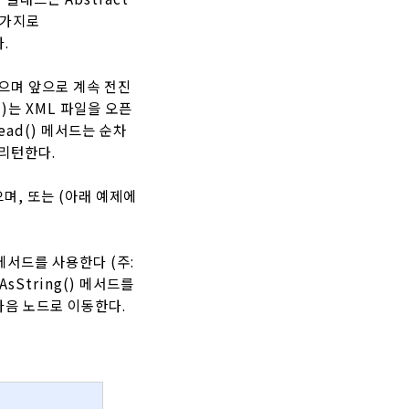
찬가지로
.
없으며 앞으로 계속 전진
()는 XML 파일을 오픈
ead() 메서드는 순차
 리턴한다.
있으며, 또는 (아래 예제에
 메서드를 사용한다 (주:
AsString() 메서드를
 다음 노드로 이동한다.