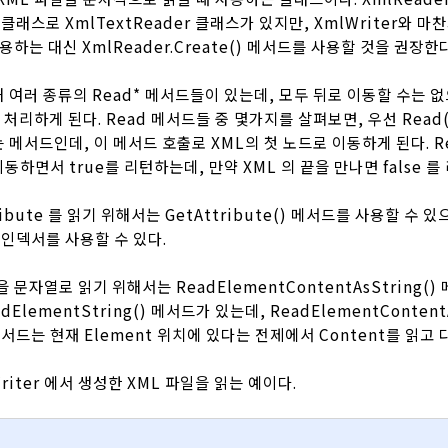
래스로 XmlTextReader 클래스가 있지만, XmlWriter와 마
사용하는 대신 XmlReader.Create() 메서드를 사용할 것을 권장한다
해 여러 종류의 Read* 메서드들이 있는데, 모두 뒤로 이동할 수는 
y) 처리하게 된다. Read 메서드들 중 몇가지를 살펴보면, 우선 Read
 메서드인데, 이 메서드 호출로 XML의 첫 노드로 이동하게 된다. R
동하면서 true를 리턴하는데, 만약 XML 의 끝을 만나면 false 를
tribute 를 읽기 위해서는 GetAttribute() 메서드를 사용할 수 
 인덱서를 사용할 수 있다.
을 문자열로 읽기 위해서는 ReadElementContentAsString()
ElementString() 메서드가 있는데, ReadElementContent
메서드는 현재 Element 위치에 있다는 전제에서 Content를 읽고
riter 에서 생성한 XML 파일을 읽는 예이다.