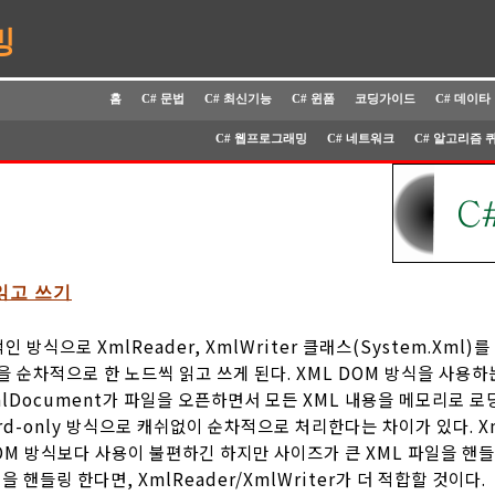
밍
홈
C# 문법
C# 최신기능
C# 윈폼
코딩가이드
C# 데이타
C# 웹프로그래밍
C# 네트워크
C# 알고리즘 
읽고 쓰기
인 방식으로 XmlReader, XmlWriter 클래스(System.Xml
을 순차적으로 한 노드씩 읽고 쓰게 된다. XML DOM 방식을 사용하는
mlDocument가 파일을 오픈하면서 모든 XML 내용을 메모리로 로
ward-only 방식으로 캐쉬없이 순차적으로 처리한다는 차이가 있다. Xm
 DOM 방식보다 사용이 불편하긴 하지만 사이즈가 큰 XML 파일을 핸
일을 핸들링 한다면, XmlReader/XmlWriter가 더 적합할 것이다.