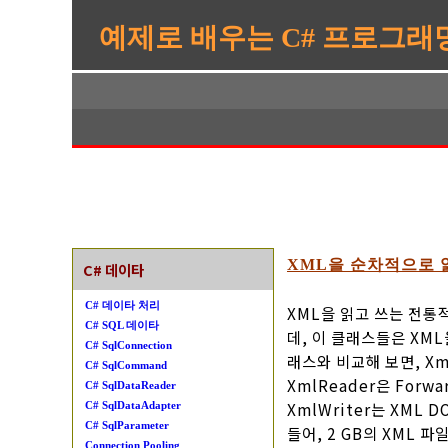
예제로 배우는 C# 프로그래
XML을 순차적으로 
C# 데이타
C# 데이타 처리
XML을 읽고 쓰는 전통적
C# SQL 데이타
데, 이 클래스들은 XML
C# SqlConnection
래스와 비교해 보면, X
C# SqlCommand
XmlReader은 For
C# SqlDataReader
XmlWriter는 XML
C# SqlDataAdapter
C# SqlParameter
들어, 2 GB의 XML 파
Connection Pooling