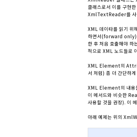
클래스로서 이를 구현한 클
XmlTextReader를 
XML 데이타를 읽기 위
하면서(forward onl
한 후 처음 호출해야 하는
적으로 XML 노드들로 이
XML Element의 At
서 처럼) 좀 더 간단하게
XML Element의 내용
이 메서드와 비슷한 Read
사용할 것을 권장). 이 
아래 예제는 위의 XmlW