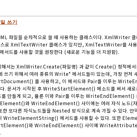
 파일 쓰기
 XML 파일을 순차적으로 쓸 때 사용하는 클래스이다. XmlWriter 클
로 XmlTextWriter 클래스가 있지만, XmlTextWriter를 사
e() 메서드를 사용할 것을 권장한다 (새로운 기능을 더 지원함).
서는 XmlWriter.Create(파일명) 과 같이 Create() 정적메
제 쓰기 위해서 여러 종류의 Write* 메서드들이 있는데, 가장 먼저 
rtDocument() 를 사용하고, 이 메서드와 Pair를 이루는 WriteE
 문서가 시작된 후 WriteStartElement() 메소드를 써서 새로운
를 만들게 되고, 물론 이와 Pair를 이루는 WriteEndElement(
rtElement()와 WriteEndElement() 사이에는 여러 자식 노드(
또한 또다른 자식노드들을 Nested 방식으로 계속 가질 수 있다. 만약
WriteElementString() 메서드를 사용할 수 있다. 또한 Elemen
tElement()와 WriteEndElement() 사이에 WriteAttribut
.