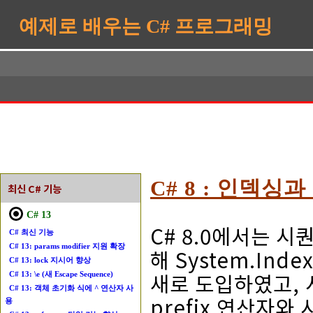
예제로 배우는 C# 프로그래밍
C# 8 : 인덱싱
최신 C# 기능
C# 13
C# 8.0에서는 시
C# 최신 기능
C# 13: params modifier 지원 확장
해 System.Ind
C# 13: lock 지시어 향상
새로 도입하였고, 
C# 13: \e (새 Escape Sequence)
C# 13: 객체 초기화 식에 ^ 연산자 사
prefix 연산자와
용