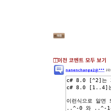
이전 코멘트 모두 보기
nanenchanga2@***
10